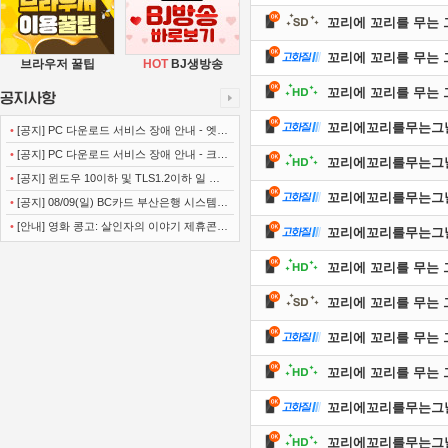
꼬리에 꼬리를 무는 그날
꼬리에 꼬리를 무는 그날
브라우저 꿀팁
HOT
BJ생방송
꼬리에 꼬리를 무는 그날
꼬리에꼬리를무는그날이야기
•
[공지] PC 다운로드 서비스 장애 안내 - 엣지
(Microsoft Edge)
•
[공지] PC 다운로드 서비스 장애 안내 - 크롬
꼬리에꼬리를무는그날이야기
(Chrome)
•
[공지] 윈도우 10이하 및 TLS1.2이하 일 경
꼬리에꼬리를무는그날이야기
우 사이트 이용불가 안내
•
[공지] 08/09(일) BC카드 부산은행 시스템
정기점검 안내
•
[안내] 영화 콩고: 살인자의 이야기 제휴콘텐
꼬리에꼬리를무는그날이야기
츠 서비스가 종료 되었습니다.
꼬리에 꼬리를 무는 그날 
꼬리에 꼬리를 무는 그날
꼬리에 꼬리를 무는 그날
꼬리에 꼬리를 무는 그날
꼬리에꼬리를무는그날이야기
꼬리에꼬리를무는그날이야기