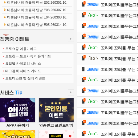
0x1080 x265-10Bit FLACx2)
미혼남녀의 효율적 만남 E02 260301 1080
꼬리에꼬리를무는그날이야기
p-NEXT
미혼남녀의 효율적 만남 E03 260307 1080
꼬리에꼬리를무는그날이야기
p-NEXT
미혼남녀의 효율적 만남 E04 260308 1080
p-NEXT
미혼남녀의 효율적 만남 E05 260314 1080
꼬리에꼬리를무는그날이야기
p-NEXT
꼬리에꼬리를무는그날이야기
꼬리에 꼬리를 무는 그날 
•
토토쇼핑 이용가이드
•
토토친구,토토가족 이용가이드
꼬리에 꼬리를 무는 그날
•
요일별 카테고리 서비스
꼬리에 꼬리를 무는 그날
•
태그검색 서비스 가이드
•
토토디스크 앱 설치 이벤트
꼬리에 꼬리를 무는 그날
꼬리에꼬리를무는그날이야기
꼬리에꼬리를무는그날이야기
꼬리에꼬리를무는그날이야기
꼬리에꼬리를무는그날이야기
APP사용하기
인증받고 포인트받기
꼬리에 꼬리를 무는 그날 