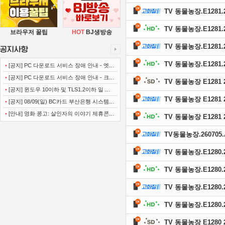
TV 동물농장.E1281.26
TV 동물농장.E1281.2
브라우저 꿀팁
HOT
BJ생방송
TV 동물농장.E1281.26
TV 동물농장.E1281.2
•
[공지] PC 다운로드 서비스 장애 안내 - 엣지
(Microsoft Edge)
•
[공지] PC 다운로드 서비스 장애 안내 - 크롬
TV 동물농장 E1281 2
(Chrome)
•
[공지] 윈도우 10이하 및 TLS1.2이하 일 경
TV 동물농장 E1281 2
우 사이트 이용불가 안내
•
[공지] 08/09(일) BC카드 부산은행 시스템
정기점검 안내
•
[안내] 영화 콩고: 살인자의 이야기 제휴콘텐
TV 동물농장 E1281 2
츠 서비스가 종료 되었습니다.
TV동물농장.260705.A
TV 동물농장.E1280.26
TV 동물농장.E1280.2
TV 동물농장.E1280.26
TV 동물농장.E1280.2
TV 동물농장 E1280 2