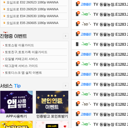
0x1080 x265-10Bit FLACx2)
오십프로 E02 260523 1080p WANNA
TV 동물농장.E1283.26
오십프로 E03 260529 1080p WANNA
TV 동물농장.E1283.2
오십프로 E04 260530 1080p WANNA
오십프로 E05 260605 1080p WANNA
TV 동물농장 E1283 2
TV 동물농장 E1283 2
TV 동물농장 E1283 2
•
토토쇼핑 이용가이드
•
토토친구,토토가족 이용가이드
TV 동물농장.E1282.26
•
요일별 카테고리 서비스
TV 동물농장.E1282.2
•
태그검색 서비스 가이드
•
토토디스크 앱 설치 이벤트
TV 동물농장.E1282.26
TV 동물농장.E1282.26
TV 동물농장.E1282.26
TV 동물농장 E1282 2
TV 동물농장 E1282 2
APP사용하기
인증받고 포인트받기
TV 동물농장 E1282 2