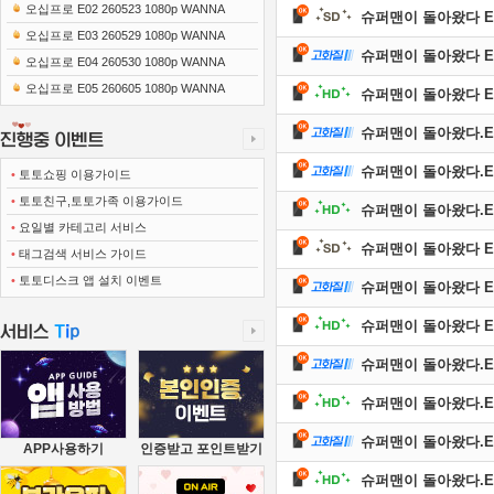
0x1080 x265-10Bit FLACx2)
오십프로 E02 260523 1080p WANNA
슈퍼맨이 돌아왔다 E639
오십프로 E03 260529 1080p WANNA
슈퍼맨이 돌아왔다 E639
오십프로 E04 260530 1080p WANNA
오십프로 E05 260605 1080p WANNA
슈퍼맨이 돌아왔다 E639
슈퍼맨이 돌아왔다.E630
슈퍼맨이 돌아왔다.E630
•
토토쇼핑 이용가이드
•
토토친구,토토가족 이용가이드
슈퍼맨이 돌아왔다.E638
•
요일별 카테고리 서비스
슈퍼맨이 돌아왔다 E638
•
태그검색 서비스 가이드
•
토토디스크 앱 설치 이벤트
슈퍼맨이 돌아왔다 E638
슈퍼맨이 돌아왔다 E638
슈퍼맨이 돌아왔다.E629
슈퍼맨이 돌아왔다.E629
슈퍼맨이 돌아왔다.E629
APP사용하기
인증받고 포인트받기
슈퍼맨이 돌아왔다.E638