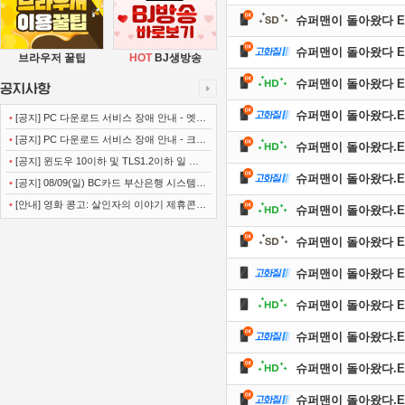
슈퍼맨이 돌아왔다 E637
슈퍼맨이 돌아왔다 E637
브라우저 꿀팁
HOT
BJ생방송
슈퍼맨이 돌아왔다 E637
슈퍼맨이 돌아왔다.E628
•
[공지] PC 다운로드 서비스 장애 안내 - 엣지
(Microsoft Edge)
•
[공지] PC 다운로드 서비스 장애 안내 - 크롬
슈퍼맨이 돌아왔다.E628
(Chrome)
•
[공지] 윈도우 10이하 및 TLS1.2이하 일 경
슈퍼맨이 돌아왔다.E628
우 사이트 이용불가 안내
•
[공지] 08/09(일) BC카드 부산은행 시스템
정기점검 안내
•
[안내] 영화 콩고: 살인자의 이야기 제휴콘텐
슈퍼맨이 돌아왔다.E637
츠 서비스가 종료 되었습니다.
슈퍼맨이 돌아왔다 E636
슈퍼맨이 돌아왔다 E636
슈퍼맨이 돌아왔다 E636
슈퍼맨이 돌아왔다.E627
슈퍼맨이 돌아왔다.E627
슈퍼맨이 돌아왔다.E627