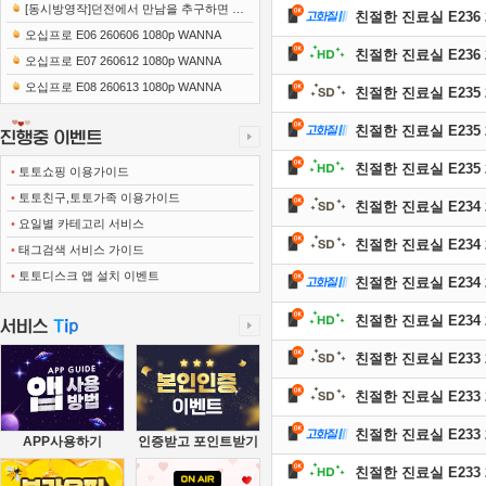
[동시방영작]던전에서 만남을 추구하면 안
친절한 진료실 E236 2
되는 걸까 5 풍요의 여신편 E15 250306 1..
오십프로 E06 260606 1080p WANNA
친절한 진료실 E236 2
오십프로 E07 260612 1080p WANNA
오십프로 E08 260613 1080p WANNA
친절한 진료실 E235 2
친절한 진료실 E235 2
친절한 진료실 E235 2
•
토토쇼핑 이용가이드
•
토토친구,토토가족 이용가이드
친절한 진료실 E234 2
•
요일별 카테고리 서비스
친절한 진료실 E234 2
•
태그검색 서비스 가이드
•
토토디스크 앱 설치 이벤트
친절한 진료실 E234 26
친절한 진료실 E234 2
친절한 진료실 E233 2
친절한 진료실 E233 2
친절한 진료실 E233 26
APP사용하기
인증받고 포인트받기
친절한 진료실 E233 2