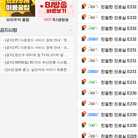
친절한 진료실 E232 2
친절한 진료실 E232 2
브라우저 꿀팁
HOT
BJ생방송
친절한 진료실 E232 2
친절한 진료실 E232 26
•
[공지] PC 다운로드 서비스 장애 안내 - 엣지
(Microsoft Edge)
•
[공지] PC 다운로드 서비스 장애 안내 - 크롬
친절한 진료실 E231 2
(Chrome)
•
[공지] 윈도우 10이하 및 TLS1.2이하 일 경
친절한 진료실 E231 2
우 사이트 이용불가 안내
•
[공지] 08/09(일) BC카드 부산은행 시스템
정기점검 안내
•
[안내] 영화 콩고: 살인자의 이야기 제휴콘텐
친절한 진료실 E231 26
츠 서비스가 종료 되었습니다.
친절한 진료실 E231 2
친절한 진료실 E230 2
친절한 진료실 E230 2
친절한 진료실 E230 26
친절한 진료실 E230 2
친절한 진료실 E229 2