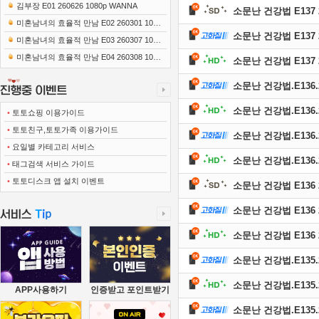
0x1080 x265-10Bit FLACx2)
김부장 E01 260626 1080p WANNA
소문난 건강법 E137 2
미혼남녀의 효율적 만남 E02 260301 1080
소문난 건강법 E137 2
p-NEXT
미혼남녀의 효율적 만남 E03 260307 1080
p-NEXT
미혼남녀의 효율적 만남 E04 260308 1080
소문난 건강법 E137 2
p-NEXT
소문난 건강법.E136.26
소문난 건강법.E136.26
•
토토쇼핑 이용가이드
•
토토친구,토토가족 이용가이드
소문난 건강법.E136.26
•
요일별 카테고리 서비스
소문난 건강법.E136.26
•
태그검색 서비스 가이드
•
토토디스크 앱 설치 이벤트
소문난 건강법 E136 2
소문난 건강법 E136 2
소문난 건강법 E136 2
소문난 건강법.E135.26
소문난 건강법.E135.26
APP사용하기
인증받고 포인트받기
소문난 건강법.E135.26