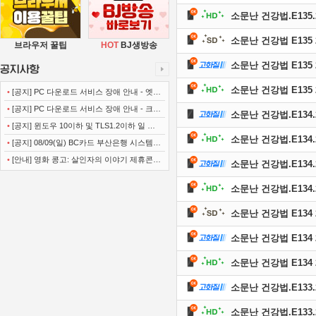
소문난 건강법.E135.2
소문난 건강법 E135 2
브라우저 꿀팁
HOT
BJ생방송
소문난 건강법 E135 2
소문난 건강법 E135 2
•
[공지] PC 다운로드 서비스 장애 안내 - 엣지
(Microsoft Edge)
•
[공지] PC 다운로드 서비스 장애 안내 - 크롬
소문난 건강법.E134.26
(Chrome)
•
[공지] 윈도우 10이하 및 TLS1.2이하 일 경
소문난 건강법.E134.26
우 사이트 이용불가 안내
•
[공지] 08/09(일) BC카드 부산은행 시스템
정기점검 안내
•
[안내] 영화 콩고: 살인자의 이야기 제휴콘텐
소문난 건강법.E134.26
츠 서비스가 종료 되었습니다.
소문난 건강법.E134.2
소문난 건강법 E134 2
소문난 건강법 E134 2
소문난 건강법 E134 2
소문난 건강법.E133.26
소문난 건강법.E133.26