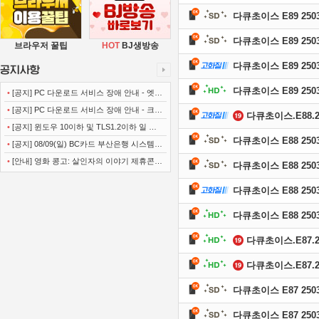
다큐초이스 E89 2503
다큐초이스 E89 2503
브라우저 꿀팁
HOT
BJ생방송
다큐초이스 E89 25031
다큐초이스 E89 2503
•
[공지] PC 다운로드 서비스 장애 안내 - 엣지
(Microsoft Edge)
•
[공지] PC 다운로드 서비스 장애 안내 - 크롬
다큐초이스.E88.250
(Chrome)
•
[공지] 윈도우 10이하 및 TLS1.2이하 일 경
다큐초이스 E88 2503
우 사이트 이용불가 안내
•
[공지] 08/09(일) BC카드 부산은행 시스템
정기점검 안내
•
[안내] 영화 콩고: 살인자의 이야기 제휴콘텐
다큐초이스 E88 2503
츠 서비스가 종료 되었습니다.
다큐초이스 E88 25030
다큐초이스 E88 2503
다큐초이스.E87.250
다큐초이스.E87.250
다큐초이스 E87 2503
다큐초이스 E87 2503