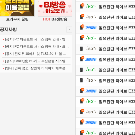
일요진단 라이브 E339 
일요진단 라이브 E338 
브라우저 꿀팁
HOT
BJ생방송
일요진단 라이브 E338 
일요진단 라이브 E338 
•
[공지] PC 다운로드 서비스 장애 안내 - 엣지
(Microsoft Edge)
•
[공지] PC 다운로드 서비스 장애 안내 - 크롬
일요진단 라이브 E337 
(Chrome)
•
[공지] 윈도우 10이하 및 TLS1.2이하 일 경
일요진단 라이브 E337 
우 사이트 이용불가 안내
•
[공지] 08/09(일) BC카드 부산은행 시스템
정기점검 안내
•
[안내] 영화 콩고: 살인자의 이야기 제휴콘텐
일요진단 라이브 E337 
츠 서비스가 종료 되었습니다.
일요진단 라이브 E336 
일요진단 라이브 E336 
일요진단 라이브 E336 
일요진단 라이브 E335 
일요진단 라이브 E335 
일요진단 라이브 E335 