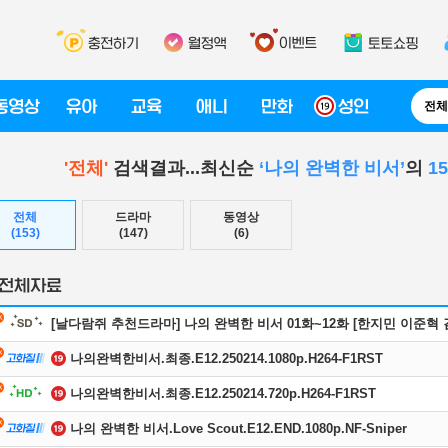
전체
'전체'
검색결과...최신순
‘나의 완벽한 비서’
의
1
전체
드라마
동영상
(153)
(147)
(6)
[날다람쥐 추천드라마] 나의 완벽한 비서 01화~12화 [한지민 이준혁 
나의완벽한비서.최종.E12.250214.1080p.H264-F1RST
나의완벽한비서.최종.E12.250214.720p.H264-F1RST
나의 완벽한 비서.Love Scout.E12.END.1080p.NF-Sniper