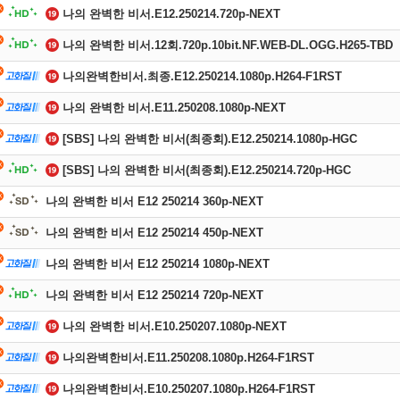
나의 완벽한 비서.E12.250214.720p-NEXT
나의 완벽한 비서.12회.720p.10bit.NF.WEB-DL.OGG.H265-TBD
나의완벽한비서.최종.E12.250214.1080p.H264-F1RST
나의 완벽한 비서.E11.250208.1080p-NEXT
[SBS] 나의 완벽한 비서(최종회).E12.250214.1080p-HGC
[SBS] 나의 완벽한 비서(최종회).E12.250214.720p-HGC
나의 완벽한 비서 E12 250214 360p-NEXT
나의 완벽한 비서 E12 250214 450p-NEXT
나의 완벽한 비서 E12 250214 1080p-NEXT
나의 완벽한 비서 E12 250214 720p-NEXT
나의 완벽한 비서.E10.250207.1080p-NEXT
나의완벽한비서.E11.250208.1080p.H264-F1RST
나의완벽한비서.E10.250207.1080p.H264-F1RST