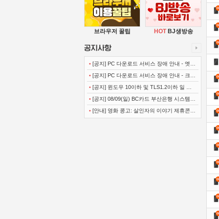
브라우저 꿀팁
HOT
BJ생방송
•
[공지] PC 다운로드 서비스 장애 안내 - 엣지
(Microsoft Edge)
•
[공지] PC 다운로드 서비스 장애 안내 - 크롬
(Chrome)
•
[공지] 윈도우 10이하 및 TLS1.2이하 일 경
우 사이트 이용불가 안내
•
[공지] 08/09(일) BC카드 부산은행 시스템
정기점검 안내
•
[안내] 영화 콩고: 살인자의 이야기 제휴콘텐
츠 서비스가 종료 되었습니다.