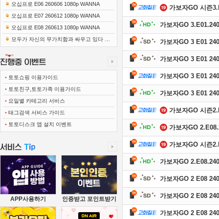
오십프로 E06 260606 1080p WANNA
가보자GO 시즌3.E01
오십프로 E07 260612 1080p WANNA
가보자GO 3.E01.240
오십프로 E08 260613 1080p WANNA
모두가 자신의 무가치함과 싸우고 있다 E0
가보자GO 3 E01 240
1 260418 720p-NEXT
가보자GO 3 E01 240
가보자GO 3 E01 240
•
토토쇼핑 이용가이드
•
토토친구,토토가족 이용가이드
가보자GO 3 E01 240
•
요일별 카테고리 서비스
가보자GO 시즌2.E08
•
태그검색 서비스 가이드
•
토토디스크 앱 설치 이벤트
가보자GO 2.E08.2
가보자GO 시즌2.E08
가보자GO 2.E08.240
가보자GO 2 E08 240
가보자GO 2 E08 240
APP사용하기
인증받고 포인트받기
가보자GO 2 E08 240