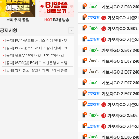
가보자GO 2 E08 240
가보자GO 시즌2.E07
브라우저 꿀팁
HOT
BJ생방송
가보자GO 2.E07.2
가보자GO 시즌2.E07
•
[공지] PC 다운로드 서비스 장애 안내 - 엣지
(Microsoft Edge)
•
[공지] PC 다운로드 서비스 장애 안내 - 크롬
가보자GO 2.E07.240
(Chrome)
•
[공지] 윈도우 10이하 및 TLS1.2이하 일 경
가보자GO 2 E07 240
우 사이트 이용불가 안내
•
[공지] 08/09(일) BC카드 부산은행 시스템
정기점검 안내
•
[안내] 영화 콩고: 살인자의 이야기 제휴콘텐
가보자GO 2 E07 240
츠 서비스가 종료 되었습니다.
가보자GO 2 E07 240
가보자GO 2 E07 240
가보자GO 시즌2.E06
가보자GO 2.E06.2
가보자GO 시즌2.E06
가보자GO 2.E06.240