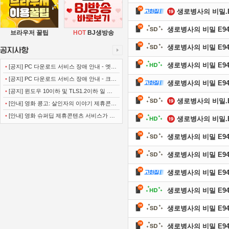
생로병사의 비밀.E94
생로병사의 비밀 E943 
브라우저 꿀팁
HOT
BJ생방송
생로병사의 비밀 E943 
생로병사의 비밀 E943 
•
[공지] PC 다운로드 서비스 장애 안내 - 엣지
(Microsoft Edge)
•
[공지] PC 다운로드 서비스 장애 안내 - 크롬
생로병사의 비밀 E943 
(Chrome)
•
[공지] 윈도우 10이하 및 TLS1.2이하 일 경
생로병사의 비밀.E93
우 사이트 이용불가 안내
•
[안내] 영화 콩고: 살인자의 이야기 제휴콘텐
츠 서비스가 종료 되었습니다.
•
[안내] 영화 슈퍼딥 제휴콘텐츠 서비스가 종
생로병사의 비밀.E94
료 되었습니다.
생로병사의 비밀 E942 
생로병사의 비밀 E942 
생로병사의 비밀 E942 
생로병사의 비밀 E942 
생로병사의 비밀 E941 
생로병사의 비밀 E941 