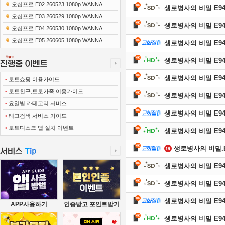
0x1080 x265-10Bit FLACx2)
오십프로 E02 260523 1080p WANNA
생로병사의 비밀 E946 
오십프로 E03 260529 1080p WANNA
생로병사의 비밀 E946 
오십프로 E04 260530 1080p WANNA
오십프로 E05 260605 1080p WANNA
생로병사의 비밀 E946 
생로병사의 비밀 E946 
생로병사의 비밀 E945 
•
토토쇼핑 이용가이드
•
토토친구,토토가족 이용가이드
생로병사의 비밀 E945 
•
요일별 카테고리 서비스
생로병사의 비밀 E945 
•
태그검색 서비스 가이드
•
토토디스크 앱 설치 이벤트
생로병사의 비밀 E945 
생로병사의 비밀.E94
생로병사의 비밀 E944 
생로병사의 비밀 E944 
생로병사의 비밀 E944 
APP사용하기
인증받고 포인트받기
생로병사의 비밀 E944 