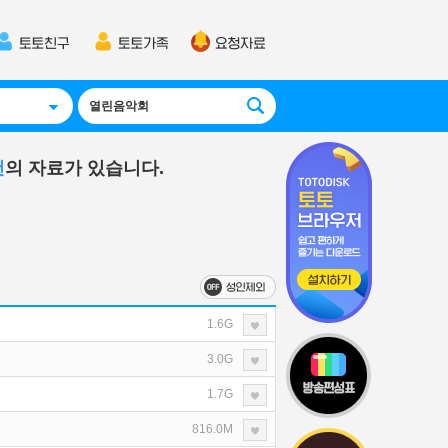
건
의 자료가 있습니다.
1.6G
3.0G
1.7G
816.0M