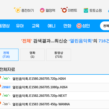
전체
'전체'
검색결과...최신순
‘열린음악회’
의
716
전체
영화
동영상
(716)
(1)
(715)
열린음악회.E1580.260705.720p.H264
열린음악회.E1580.260705.1080p.H264
열린음악회.E1582.260705.720p-NEXT
열린음악회 E1583 260705 450p WANNA