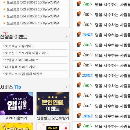
0x1080 x265-10Bit FLACx2)
오십프로 E02 260523 1080p WANNA
명을 사수하는 사람들 E1
오십프로 E03 260529 1080p WANNA
명을 사수하는 사람들 E1
오십프로 E04 260530 1080p WANNA
오십프로 E05 260605 1080p WANNA
명을 사수하는 사람들 E1
명을 사수하는 사람들 E1
명을 사수하는 사람들 E1
•
토토쇼핑 이용가이드
•
토토친구,토토가족 이용가이드
명을 사수하는 사람들 E1
•
요일별 카테고리 서비스
명을 사수하는 사람들 E1
•
태그검색 서비스 가이드
•
토토디스크 앱 설치 이벤트
명을 사수하는 사람들 E1
명을 사수하는 사람들 E1
명을 사수하는 사람들 E1
명을 사수하는 사람들 E1
명을 사수하는 사람들 E1
APP사용하기
인증받고 포인트받기
명을 사수하는 사람들 E1