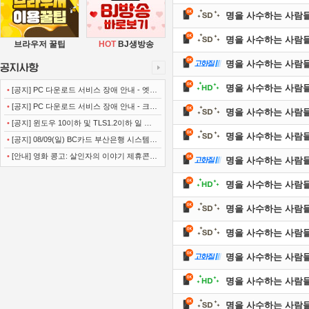
명을 사수하는 사람들 E1
명을 사수하는 사람들 E1
브라우저 꿀팁
HOT
BJ생방송
명을 사수하는 사람들 E1
명을 사수하는 사람들 E1
•
[공지] PC 다운로드 서비스 장애 안내 - 엣지
(Microsoft Edge)
•
[공지] PC 다운로드 서비스 장애 안내 - 크롬
명을 사수하는 사람들 E1
(Chrome)
•
[공지] 윈도우 10이하 및 TLS1.2이하 일 경
명을 사수하는 사람들 E1
우 사이트 이용불가 안내
•
[공지] 08/09(일) BC카드 부산은행 시스템
정기점검 안내
•
[안내] 영화 콩고: 살인자의 이야기 제휴콘텐
명을 사수하는 사람들 E1
츠 서비스가 종료 되었습니다.
명을 사수하는 사람들 E1
명을 사수하는 사람들 E1
명을 사수하는 사람들 E1
명을 사수하는 사람들 E1
명을 사수하는 사람들 E1
명을 사수하는 사람들 E9