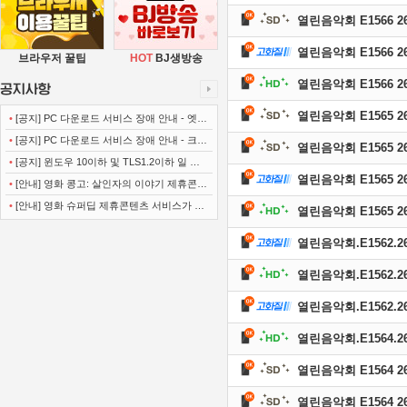
열린음악회 E1566 260
열린음악회 E1566 260
브라우저 꿀팁
HOT
BJ생방송
열린음악회 E1566 260
열린음악회 E1565 260
•
[공지] PC 다운로드 서비스 장애 안내 - 엣지
(Microsoft Edge)
•
[공지] PC 다운로드 서비스 장애 안내 - 크롬
열린음악회 E1565 260
(Chrome)
•
[공지] 윈도우 10이하 및 TLS1.2이하 일 경
열린음악회 E1565 260
우 사이트 이용불가 안내
•
[안내] 영화 콩고: 살인자의 이야기 제휴콘텐
츠 서비스가 종료 되었습니다.
•
[안내] 영화 슈퍼딥 제휴콘텐츠 서비스가 종
열린음악회 E1565 260
료 되었습니다.
열린음악회.E1562.260
열린음악회.E1562.260
열린음악회.E1562.260
열린음악회.E1564.260
열린음악회 E1564 260
열린음악회 E1564 260