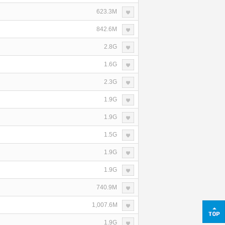
623.3M
842.6M
2.8G
1.6G
2.3G
1.9G
1.9G
1.5G
1.9G
1.9G
740.9M
1,007.6M
1.9G