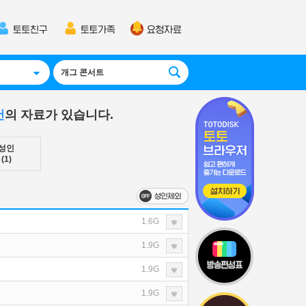
건
의 자료가 있습니다.
성인
(1)
1.6G
1.9G
1.9G
1.9G