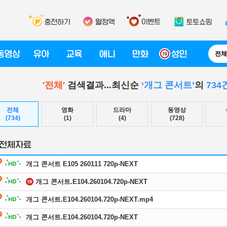
전체
'전체'
검색결과...최신순
‘개그 콘서트’
의
734
전체
영화
드라마
동영상
(734)
(1)
(4)
(728)
개그 콘서트 E105 260111 720p-NEXT
개그 콘서트.E104.260104.720p-NEXT
개그 콘서트.E104.260104.720p-NEXT.mp4
개그 콘서트.E104.260104.720p-NEXT