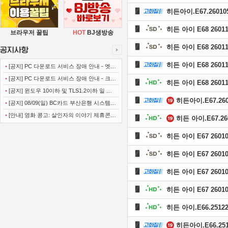
히든아이.E67.260105
히든 아이 E68 26011
브라우저 꿀팁
HOT
BJ생방송
히든 아이 E68 26011
히든 아이 E68 26011
•
[공지] PC 다운로드 서비스 장애 안내 - 엣지
(Microsoft Edge)
•
[공지] PC 다운로드 서비스 장애 안내 - 크롬
히든 아이 E68 26011
(Chrome)
•
[공지] 윈도우 10이하 및 TLS1.2이하 일 경
히든아이.E67.2601
우 사이트 이용불가 안내
•
[공지] 08/09(일) BC카드 부산은행 시스템
정기점검 안내
•
[안내] 영화 콩고: 살인자의 이야기 제휴콘텐
히든 아이.E67.260
츠 서비스가 종료 되었습니다.
히든 아이 E67 26010
히든 아이 E67 26010
히든 아이 E67 26010
히든 아이 E67 26010
히든 아이.E66.25122
히든아이.E66.2512