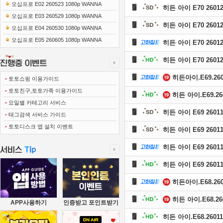
0x1080 x265-10Bit FLACx2)
오십프로 E02 260523 1080p WANNA
히든 아이 E70 26012
오십프로 E03 260529 1080p WANNA
히든 아이 E70 26012
오십프로 E04 260530 1080p WANNA
오십프로 E05 260605 1080p WANNA
히든 아이 E70 26012
히든 아이 E70 26012
히든아이.E69.2601
•
토토쇼핑 이용가이드
•
토토친구,토토가족 이용가이드
히든 아이.E69.260
•
요일별 카테고리 서비스
히든 아이 E69 26011
•
태그검색 서비스 가이드
•
토토디스크 앱 설치 이벤트
히든 아이 E69 26011
히든 아이 E69 26011
히든 아이 E69 26011
히든아이.E68.2601
히든 아이.E68.260
APP사용하기
인증받고 포인트받기
히든 아이.E68.26011