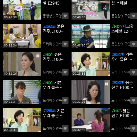
셜 E2945 2
향 스페셜 E2
60806 450
945 26080
p WANNA
6 1080p W
동영상 > 교양
(0)
동영상 > 교양
(0)
ANNA
00:48:30
00:48:30
붉은
내고향
진주.E100.2
스페셜 E294
60805.144
5 260806 7
0p.H265
20p WANN
드라마 > 연속극
(0)
동영상 > 교양
(0)
A
00:32:34
00:48:30
붉은
기쁜
진주.E100.2
우리 좋은 날.
60805.720
E91.26080
p.H264
5.1440p.H2
드라마 > 연속극
(0)
드라마 > 연속극
(
65
00:32:26
00:28:38
기쁜
붉은
우리 좋은 날.
진주.E100.2
E91.26080
60805.108
5.720p.H26
0p.H264
드라마 > 연속극
(0)
드라마 > 연속극
(
4
00:28:31
00:32:26
기쁜
붉은
우리 좋은 날.
진주.E100.2
E91.26080
60805.720
5.1080p.H2
p-NEXT
드라마 > 연속극
(0)
드라마 > 연속극
(
64
00:28:31
00:32:45