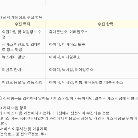
2) 선택 개인정보 수집 항목
수집 목적
수집 항목
회원가입 및 회원정보 수
휴대폰번호, 이메일주소
정
서비스 이벤트 및 업데이
아이디, 디바이스 토큰
트 정보 제공
뉴스레터 발송
아이디, 이메일주소
이벤트 안내
아이디, 닉네임, 이메일주소
이벤트 응모 및 경품 신청
아이디, 닉네임, 이름, 휴대폰번호, 배송지주소
◎ 선택항목을 입력하지 않아도 서비스 가입이 가능하지만, 일부 서비스 제공에 제한이 
3) 기타 수집 항목
가.서비스 이용 과정이나 사업처리 과정에서 생성되어 수집되는 정보
서비스 이용과정이나 사업처리 과정에서 이용요금 정산 및 개인 서비스 제공을 위하여 
니다.
*서비스 이용시간 및 이용기록
*접속로그 및 접속IP정보, 쿠키