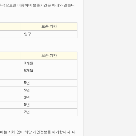
 목적으로만 이용하며 보존기간은 아래와 같습니
보존 기간
영구
보존 기간
3개월
6개월
5년
5년
3년
5년
2년
에는 지체 없이 해당 개인정보를 파기합니다. 다