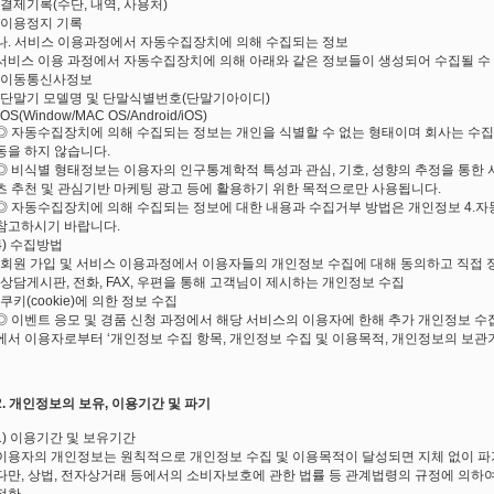
*결제기록(수단, 내역, 사용처)
*이용정지 기록
나. 서비스 이용과정에서 자동수집장치에 의해 수집되는 정보
서비스 이용 과정에서 자동수집장치에 의해 아래와 같은 정보들이 생성되어 수집될 수
*이동통신사정보
*단말기 모델명 및 단말식별번호(단말기아이디)
*OS(Window/MAC OS/Android/iOS)
◎ 자동수집장치에 의해 수집되는 정보는 개인을 식별할 수 없는 형태이며 회사는 수집
동을 하지 않습니다.
◎ 비식별 형태정보는 이용자의 인구통계학적 특성과 관심, 기호, 성향의 추정을 통한 서
츠 추천 및 관심기반 마케팅 광고 등에 활용하기 위한 목적으로만 사용됩니다.
◎ 자동수집장치에 의해 수집되는 정보에 대한 내용과 수집거부 방법은 개인정보 4.자
참고하시기 바랍니다.
4) 수집방법
*회원 가입 및 서비스 이용과정에서 이용자들의 개인정보 수집에 대해 동의하고 직접 
*상담게시판, 전화, FAX, 우편을 통해 고객님이 제시하는 개인정보 수집
*쿠키(cookie)에 의한 정보 수집
◎ 이벤트 응모 및 경품 신청 과정에서 해당 서비스의 이용자에 한해 추가 개인정보 수
에서 이용자로부터 ‘개인정보 수집 항목, 개인정보 수집 및 이용목적, 개인정보의 보관
2. 개인정보의 보유, 이용기간 및 파기
1) 이용기간 및 보유기간
이용자의 개인정보는 원칙적으로 개인정보 수집 및 이용목적이 달성되면 지체 없이 파
다만, 상법, 전자상거래 등에서의 소비자보호에 관한 법률 등 관계법령의 규정에 의하