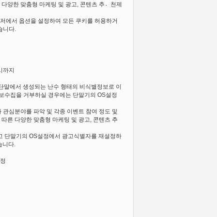
 다양한 맞춤형 마케팅 및 광고, 콘텐츠 추천〮제
라우저에서 옵션을 설정하여 모든 쿠키를 허용하거
습니다.
터
성시까지
 단말에서 생성되는 난수 형태의 비식별정보로 이
정보수집을 거부하실 경우에는 단말기의 OS설정
과 관심분야를 파악 및 각종 이벤트 참여 정도 및
따른 다양한 맞춤형 마케팅 및 광고, 콘텐츠 추
지고 단말기의 OS설정에서 광고식별자를 재설정하
습니다.
설정