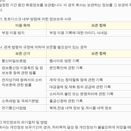
정한
일정한 기간 동안 회원정보를 보관합니다. 이 경우 회사는 보관하는 정보를 그 보관의
다.
가. 토토디스크 내부 방침에 의한 정보보유 사유
이용 목적
보존 항목
부정 이용 방지
부정 이용 기록에 대한 아이디, 닉네임
나. 관계 법령의 규정에 의하여 보존할 필요성이 있는 경우
보존 근거
보존 항목
통신비밀보호법
웹사이트 방문 기록
정보통신망 이용촉진 및 정
본인확인에 관한 기록
보보호 등에 관한 법률
전자상거래 등에서의 소비
계약 또는 청약철회 등에 관한 기록
자보호에 관한 법률
대금결제 및 재화 등의 공급에 관한 기록
소비자의 불만 또는 분쟁처리에 관한 기록
소득세법 및 국세기본법
출금신청에 관한 기록
전기통신사업법
복제,전송 내역 정보 및 게시물 내역 정보
2) 개인정보의 파기절차 및 방법
회사는 개인정보 보유기간의 경과, 처리목적 달성 등 개인정보가 불필요하게 되었을 때