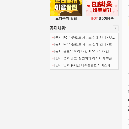
브라우저 꿀팁
HOT
BJ생방송
•
[공지] PC 다운로드 서비스 장애 안내 - 엣지
(Microsoft Edge)
•
[공지] PC 다운로드 서비스 장애 안내 - 크롬
(Chrome)
•
[공지] 윈도우 10이하 및 TLS1.2이하 일 경
우 사이트 이용불가 안내
•
[안내] 영화 콩고: 살인자의 이야기 제휴콘텐
츠 서비스가 종료 되었습니다.
•
[안내] 영화 슈퍼딥 제휴콘텐츠 서비스가 종
료 되었습니다.