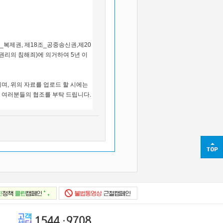
_복제권, 제18조_공중송신권,제20
(권리의 침해죄)에 의거하여 5년 이
며, 위의 자료를 업로드 할 시에는
 여러분들의 협조를 부탁 드립니다.