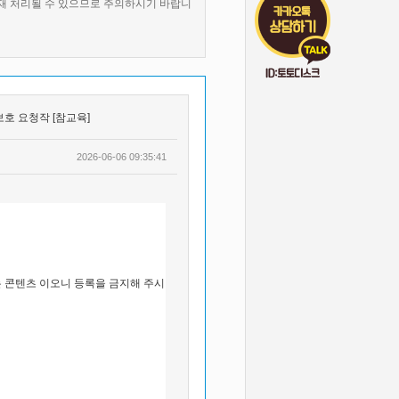
제재 처리될 수 있으므로 주의하시기 바랍니
호 요청작 [참교육]
2026-06-06 09:35:41
보호를 받는 콘텐츠 이오니 등록을 금지해 주시