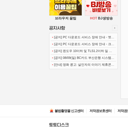
브라우저 꿀팁
HOT
BJ생방송
•
[공지] PC 다운로드 서비스 장애 안내 - 엣지
(Microsoft Edge)
•
[공지] PC 다운로드 서비스 장애 안내 - 크롬
(Chrome)
•
[공지] 윈도우 10이하 및 TLS1.2이하 일 경
우 사이트 이용불가 안내
•
[공지] 08/09(일) BC카드 부산은행 시스템
정기점검 안내
•
[안내] 영화 콩고: 살인자의 이야기 제휴콘텐
츠 서비스가 종료 되었습니다.
불법촬영물 신고센터
저작권보호센터
저작권