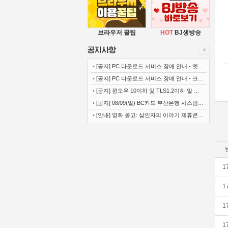
브라우저 꿀팁
HOT
BJ생방송
•
[공지] PC 다운로드 서비스 장애 안내 - 엣지
(Microsoft Edge)
•
[공지] PC 다운로드 서비스 장애 안내 - 크롬
(Chrome)
•
[공지] 윈도우 10이하 및 TLS1.2이하 일 경
우 사이트 이용불가 안내
•
[공지] 08/09(일) BC카드 부산은행 시스템
정기점검 안내
•
[안내] 영화 콩고: 살인자의 이야기 제휴콘텐
츠 서비스가 종료 되었습니다.
1
1
1
1