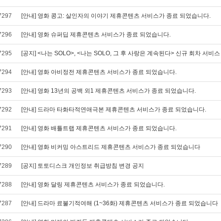
7297
[안내] 영화 콩고: 살인자의 이야기 제휴콘텐츠 서비스가 종료 되었습니다.
7296
[안내] 영화 슈퍼딥 제휴콘텐츠 서비스가 종료 되었습니다.
7295
[공지] <나는 SOLO>, <나는 SOLO, 그 후 사랑은 계속된다> 신규 회차 서비
7294
[안내] 영화 아비정전 제휴콘텐츠 서비스가 종료 되었습니다.
7293
[안내] 영화 13년의 공백 외1 제휴콘텐츠 서비스가 종료 되었습니다.
7292
[안내] 드라마 타화타적연애극본 제휴콘텐츠 서비스가 종료 되었습니다.
7291
[안내] 영화 배틀트랩 제휴콘텐츠 서비스가 종료 되었습니다.
7290
[안내] 영화 비커밍 아스트리드 제휴콘텐츠 서비스가 종료 되었습니다
7289
[공지] 토토디스크 개인정보 취급방침 변경 공지
7288
[안내] 영화 달링 제휴콘텐츠 서비스가 종료 되었습니다.
7287
[안내] 드라마 료불기적여해 (1~36화) 제휴콘텐츠 서비스가 종료 되었습니다