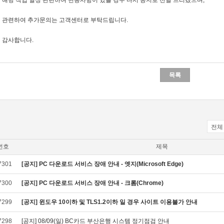
해당 작업 일정 관련하여 변동사항이 있을 경우 다시 공지로 전달 드리겠으며,
관련하여 추가문의는 고객센터로 부탁드립니다.
감사합니다.
목록
전체
번호
제목
7301
[공지] PC 다운로드 서비스 장애 안내 - 엣지(Microsoft Edge)
7300
[공지] PC 다운로드 서비스 장애 안내 - 크롬(Chrome)
7299
[공지] 윈도우 10이하 및 TLS1.2이하 일 경우 사이트 이용불가 안내
7298
[공지] 08/09(일) BC카드 부산은행 시스템 정기점검 안내