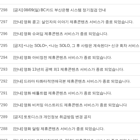
7298
[공지] 08/09(일) BC카드 부산은행 시스템 정기점검 안내
7297
[안내] 영화 콩고: 살인자의 이야기 제휴콘텐츠 서비스가 종료 되었습니다.
7296
[안내] 영화 슈퍼딥 제휴콘텐츠 서비스가 종료 되었습니다.
7295
[공지] <나는 SOLO>, <나는 SOLO, 그 후 사랑은 계속된다> 신규 회차 서비
7294
[안내] 영화 아비정전 제휴콘텐츠 서비스가 종료 되었습니다.
7293
[안내] 영화 13년의 공백 외1 제휴콘텐츠 서비스가 종료 되었습니다.
7292
[안내] 드라마 타화타적연애극본 제휴콘텐츠 서비스가 종료 되었습니다.
7291
[안내] 영화 배틀트랩 제휴콘텐츠 서비스가 종료 되었습니다.
7290
[안내] 영화 비커밍 아스트리드 제휴콘텐츠 서비스가 종료 되었습니다
7289
[공지] 토토디스크 개인정보 취급방침 변경 공지
7288
[안내] 영화 달링 제휴콘텐츠 서비스가 종료 되었습니다.