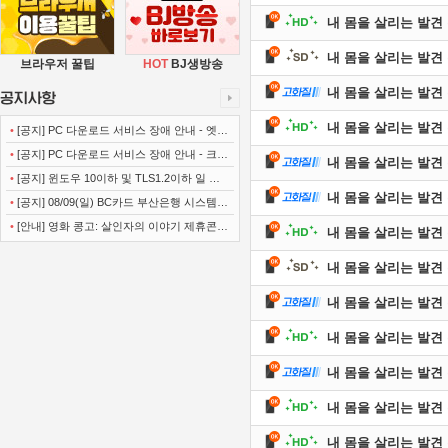
내 몸을 살리는 발견 유레
내 몸을 살리는 발견 유레
브라우저 꿀팁
HOT
BJ생방송
내 몸을 살리는 발견 유레
내 몸을 살리는 발견 유레
•
[공지] PC 다운로드 서비스 장애 안내 - 엣지
(Microsoft Edge)
•
[공지] PC 다운로드 서비스 장애 안내 - 크롬
내 몸을 살리는 발견 유레
(Chrome)
•
[공지] 윈도우 10이하 및 TLS1.2이하 일 경
내 몸을 살리는 발견 유레
우 사이트 이용불가 안내
•
[공지] 08/09(일) BC카드 부산은행 시스템
정기점검 안내
•
[안내] 영화 콩고: 살인자의 이야기 제휴콘텐
내 몸을 살리는 발견 유레
츠 서비스가 종료 되었습니다.
내 몸을 살리는 발견 유레
내 몸을 살리는 발견 유레
내 몸을 살리는 발견 유레
내 몸을 살리는 발견 유레
내 몸을 살리는 발견 유레
내 몸을 살리는 발견 유레