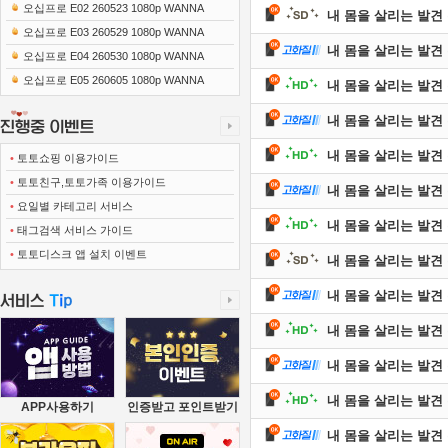
0x1080 x265-10Bit FLACx2)
오십프로 E02 260523 1080p WANNA
내 몸을 살리는 발견 유레
오십프로 E03 260529 1080p WANNA
내 몸을 살리는 발견 유레
오십프로 E04 260530 1080p WANNA
오십프로 E05 260605 1080p WANNA
내 몸을 살리는 발견 유레
내 몸을 살리는 발견 유레
내 몸을 살리는 발견 유레
•
토토쇼핑 이용가이드
•
토토친구,토토가족 이용가이드
내 몸을 살리는 발견 유레
•
요일별 카테고리 서비스
내 몸을 살리는 발견 유레
•
태그검색 서비스 가이드
•
토토디스크 앱 설치 이벤트
내 몸을 살리는 발견 유레
내 몸을 살리는 발견 유레
내 몸을 살리는 발견 유레
내 몸을 살리는 발견 유레
내 몸을 살리는 발견 유레
APP사용하기
인증받고 포인트받기
내 몸을 살리는 발견 유레