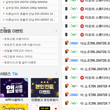
미모의 스튜디어
0x1080 x265-10Bit FLACx2)
김부장 E04 260704 1080p WANNA
김부장 E01 260626 1080p WANNA
미모의 스튜디어
미혼남녀의 효율적 만남 E02 260301 1080
미모의 스튜디어
p-NEXT
미혼남녀의 효율적 만남 E03 260307 1080
p-NEXT
미모의 스튜디어
미모의 스튜디어
•
토토쇼핑 이용가이드
더쇼.E396.260728.1
•
토토친구,토토가족 이용가이드
•
요일별 카테고리 서비스
더쇼.E396.260728.7
•
태그검색 서비스 가이드
더쇼.E396.260728.1
•
토토디스크 앱 설치 이벤트
더 쇼.E396.260728.
미모의 스튜디어
더 쇼 E396 260728 
더 쇼 E396 260728 
APP사용하기
인증받고 포인트받기
더 쇼 E396 260728 