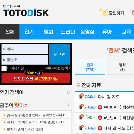
'전체'
검색결
전체
영화
아이디/비번 검색
아이디저장
(779)
(3)
다시 갈 지도
[동시방영작]전생했더니 검이었습니다 E12
221222 1080p-NEXT
저 너머의 아스트라 1~12화(완결) (BD 192
다시 갈 지도.E135.
0x1080 x265-10Bit FLACx2)
현자의 손자 1~12화(완결)