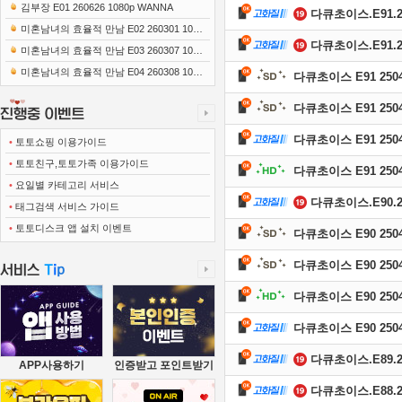
0x1080 x265-10Bit FLACx2)
김부장 E01 260626 1080p WANNA
다큐초이스.E91.250
미혼남녀의 효율적 만남 E02 260301 1080
다큐초이스.E91.250
p-NEXT
미혼남녀의 효율적 만남 E03 260307 1080
p-NEXT
미혼남녀의 효율적 만남 E04 260308 1080
다큐초이스 E91 2504
p-NEXT
다큐초이스 E91 2504
다큐초이스 E91 25041
•
토토쇼핑 이용가이드
•
토토친구,토토가족 이용가이드
다큐초이스 E91 2504
•
요일별 카테고리 서비스
다큐초이스.E90.250
•
태그검색 서비스 가이드
•
토토디스크 앱 설치 이벤트
다큐초이스 E90 2504
다큐초이스 E90 2504
다큐초이스 E90 2504
다큐초이스 E90 25041
다큐초이스.E89.250
APP사용하기
인증받고 포인트받기
다큐초이스.E88.250