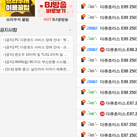
다큐초이스 E89 2503
다큐초이스 E89 2503
브라우저 꿀팁
HOT
BJ생방송
다큐초이스 E89 25031
다큐초이스 E89 2503
•
[공지] PC 다운로드 서비스 장애 안내 - 엣지
(Microsoft Edge)
•
[공지] PC 다운로드 서비스 장애 안내 - 크롬
다큐초이스.E88.250
(Chrome)
•
[공지] 윈도우 10이하 및 TLS1.2이하 일 경
다큐초이스 E88 2503
우 사이트 이용불가 안내
•
[공지] 08/09(일) BC카드 부산은행 시스템
정기점검 안내
•
[안내] 영화 콩고: 살인자의 이야기 제휴콘텐
다큐초이스 E88 2503
츠 서비스가 종료 되었습니다.
다큐초이스 E88 25030
다큐초이스 E88 2503
다큐초이스.E87.250
다큐초이스.E87.250
다큐초이스 E87 2503
다큐초이스 E87 2503