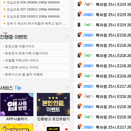
오십프로 E06 260606 1080p WANNA
톡파원 25시 E219 26
오십프로 E07 260612 1080p WANNA
톡파원 25시 E219 26
오십프로 E08 260613 1080p WANNA
모두가 자신의 무가치함과 싸우고 있다 E0
톡파원 25시 E219 26
1 260418 720p-NEXT
톡파원 25시.E218.260
톡파원 25시.E218.260
•
토토쇼핑 이용가이드
•
토토친구,토토가족 이용가이드
톡파원 25시.E218.260
•
요일별 카테고리 서비스
톡파원 25시.E218.260
•
태그검색 서비스 가이드
•
토토디스크 앱 설치 이벤트
톡파원 25시.E218.26
톡파원 25시.E217.260
톡파원 25시 E218 26
톡파원 25시 E218 26
톡파원 25시 E218 26
APP사용하기
인증받고 포인트받기
톡파원 25시.E217.260