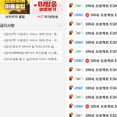
100세 프로젝트 E166 
100세 프로젝트.E16
브라우저 꿀팁
HOT
BJ생방송
100세 프로젝트 E165 
100세 프로젝트 E165 
•
[공지] PC 다운로드 서비스 장애 안내 - 엣지
(Microsoft Edge)
•
[공지] PC 다운로드 서비스 장애 안내 - 크롬
100세 프로젝트 E165 
(Chrome)
•
[공지] 윈도우 10이하 및 TLS1.2이하 일 경
100세 프로젝트 E165 
우 사이트 이용불가 안내
•
[공지] 08/09(일) BC카드 부산은행 시스템
정기점검 안내
•
[안내] 영화 콩고: 살인자의 이야기 제휴콘텐
100세 프로젝트.E16
츠 서비스가 종료 되었습니다.
100세 프로젝트 E164 
100세 프로젝트 E164 
100세 프로젝트 E164 
100세 프로젝트 E164 
100세 프로젝트.E16
100세 프로젝트 E163 