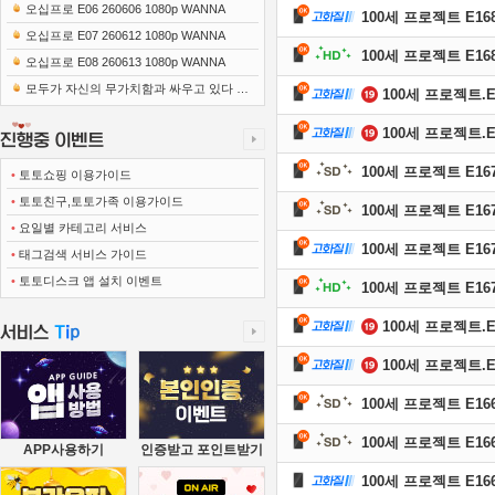
오십프로 E06 260606 1080p WANNA
100세 프로젝트 E168 
오십프로 E07 260612 1080p WANNA
100세 프로젝트 E168 
오십프로 E08 260613 1080p WANNA
모두가 자신의 무가치함과 싸우고 있다 E0
100세 프로젝트.E16
1 260418 720p-NEXT
100세 프로젝트.E16
100세 프로젝트 E167 
•
토토쇼핑 이용가이드
•
토토친구,토토가족 이용가이드
100세 프로젝트 E167 
•
요일별 카테고리 서비스
100세 프로젝트 E167 
•
태그검색 서비스 가이드
•
토토디스크 앱 설치 이벤트
100세 프로젝트 E167 
100세 프로젝트.E16
100세 프로젝트.E16
100세 프로젝트 E166 
100세 프로젝트 E166 
APP사용하기
인증받고 포인트받기
100세 프로젝트 E166 