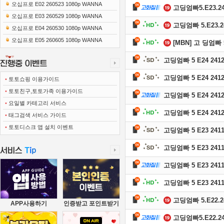
0x1080 x265-10Bit FLACx2)
오십프로 E02 260523 1080p WANNA
고딩엄빠5.E23.241
오십프로 E03 260529 1080p WANNA
고딩엄빠 5.E23.24
오십프로 E04 260530 1080p WANNA
오십프로 E05 260605 1080p WANNA
[MBN] 고 딩엄빠 5
고딩엄빠 5 E24 2412
고딩엄빠 5 E24 2412
•
토토쇼핑 이용가이드
•
토토친구,토토가족 이용가이드
고딩엄빠 5 E24 2412
•
요일별 카테고리 서비스
고딩엄빠 5 E24 2412
•
태그검색 서비스 가이드
•
토토디스크 앱 설치 이벤트
고딩엄빠 5 E23 2411
고딩엄빠 5 E23 2411
고딩엄빠 5 E23 2411
고딩엄빠 5 E23 2411
고딩엄빠 5.E22.24
APP사용하기
인증받고 포인트받기
고딩엄빠5.E22.241