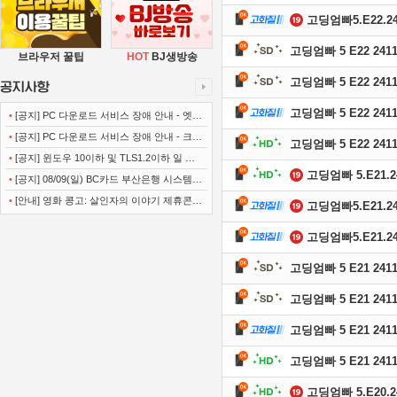
고딩엄빠5.E22.241
고딩엄빠 5 E22 2411
브라우저 꿀팁
HOT
BJ생방송
고딩엄빠 5 E22 2411
고딩엄빠 5 E22 2411
•
[공지] PC 다운로드 서비스 장애 안내 - 엣지
(Microsoft Edge)
•
[공지] PC 다운로드 서비스 장애 안내 - 크롬
고딩엄빠 5 E22 2411
(Chrome)
•
[공지] 윈도우 10이하 및 TLS1.2이하 일 경
고딩엄빠 5.E21.24
우 사이트 이용불가 안내
•
[공지] 08/09(일) BC카드 부산은행 시스템
정기점검 안내
•
[안내] 영화 콩고: 살인자의 이야기 제휴콘텐
고딩엄빠5.E21.241
츠 서비스가 종료 되었습니다.
고딩엄빠5.E21.241
고딩엄빠 5 E21 2411
고딩엄빠 5 E21 2411
고딩엄빠 5 E21 2411
고딩엄빠 5 E21 2411
고딩엄빠 5.E20.24