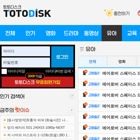
전체
영화
아이디/비번 검색
아이디저장
에어로버 스페이스 드론의 
에어로버 스페이스 드론의 
에어로버 스페이스 드론의 
에어로버 스페이스 드론의 
에어로버 스페이스 드론의 
[동시방영작]최흉의 버퍼 [화술사]인 나는
세계 최강 클랜을 이끈다 E12 241219 108..
망각 배터리 E01 240415 1080p-NEXT
에어로버 스페이스 드론의 
저 너머의 아스트라 1~12화(완결) (BD 192
에어로버 스페이스 드론의 