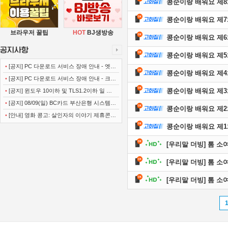
콩순이랑 배워요 제
콩순이랑 배워요 제7
브라우저 꿀팁
HOT
BJ생방송
콩순이랑 배워요 제6
콩순이랑 배워요 제
•
[공지] PC 다운로드 서비스 장애 안내 - 엣지
콩순이랑 배워요 제
(Microsoft Edge)
•
[공지] PC 다운로드 서비스 장애 안내 - 크롬
(Chrome)
콩순이랑 배워요 제3
•
[공지] 윈도우 10이하 및 TLS1.2이하 일 경
우 사이트 이용불가 안내
•
[공지] 08/09(일) BC카드 부산은행 시스템
콩순이랑 배워요 제2
정기점검 안내
•
[안내] 영화 콩고: 살인자의 이야기 제휴콘텐
콩순이랑 배워요 제1
츠 서비스가 종료 되었습니다.
[우리말 더빙] 톰 소여의 
[우리말 더빙] 톰 소여의 
[우리말 더빙] 톰 소여의 
•
[저작권] (주)디즈니엔
•
[저작권] (주)JAYE -