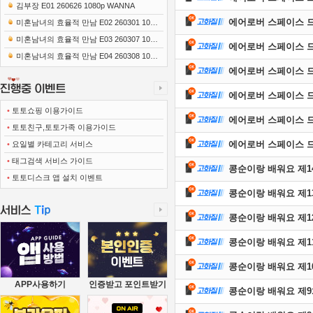
0x1080 x265-10Bit FLACx2)
김부장 E01 260626 1080p WANNA
에어로버 스페이스 드론의 
미혼남녀의 효율적 만남 E02 260301 1080
p-NEXT
미혼남녀의 효율적 만남 E03 260307 1080
에어로버 스페이스 드론의 
p-NEXT
미혼남녀의 효율적 만남 E04 260308 1080
에어로버 스페이스 드론의 
p-NEXT
에어로버 스페이스 드론의 
•
토토쇼핑 이용가이드
에어로버 스페이스 드론의 
•
토토친구,토토가족 이용가이드
에어로버 스페이스 드론의 
•
요일별 카테고리 서비스
•
태그검색 서비스 가이드
콩순이랑 배워요 제
•
토토디스크 앱 설치 이벤트
콩순이랑 배워요 제
콩순이랑 배워요 제1
콩순이랑 배워요 제1
콩순이랑 배워요 제1
APP사용하기
인증받고 포인트받기
콩순이랑 배워요 제9