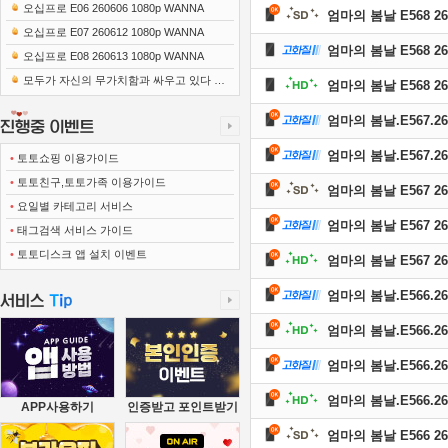
오십프로 E06 260606 1080p WANNA
엄마의 봄날 E568 260
오십프로 E07 260612 1080p WANNA
엄마의 봄날 E568 260
오십프로 E08 260613 1080p WANNA
모두가 자신의 무가치함과 싸우고 있다 E0
엄마의 봄날 E568 260
1 260418 720p-NEXT
엄마의 봄날.E567.260
엄마의 봄날.E567.260
•
토토쇼핑 이용가이드
•
토토친구,토토가족 이용가이드
엄마의 봄날 E567 260
•
요일별 카테고리 서비스
엄마의 봄날 E567 260
•
태그검색 서비스 가이드
•
토토디스크 앱 설치 이벤트
엄마의 봄날 E567 260
엄마의 봄날.E566.260
엄마의 봄날.E566.260
엄마의 봄날.E566.260
엄마의 봄날.E566.260
APP사용하기
인증받고 포인트받기
엄마의 봄날 E566 260