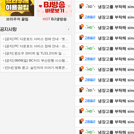
냉장고를 부탁해 since 
냉장고를 부탁해 since 
브라우저 꿀팁
HOT
BJ생방송
냉장고를 부탁해 since 
냉장고를 부탁해 since 
•
[공지] PC 다운로드 서비스 장애 안내 - 엣지
(Microsoft Edge)
•
[공지] PC 다운로드 서비스 장애 안내 - 크롬
냉장고를 부탁해 since 
(Chrome)
•
[공지] 윈도우 10이하 및 TLS1.2이하 일 경
냉장고를 부탁해 since 
우 사이트 이용불가 안내
•
[공지] 08/09(일) BC카드 부산은행 시스템
정기점검 안내
•
[안내] 영화 콩고: 살인자의 이야기 제휴콘텐
냉장고를 부탁해 since 
츠 서비스가 종료 되었습니다.
냉장고를 부탁해 since 
냉장고를 부탁해 since 
냉장고를 부탁해 since 
냉장고를 부탁해 since 
냉장고를 부탁해 since 
냉장고를 부탁해 since 