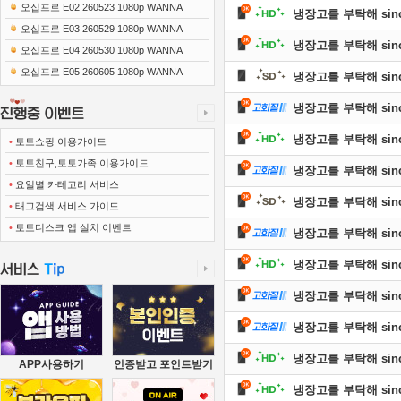
0x1080 x265-10Bit FLACx2)
오십프로 E02 260523 1080p WANNA
냉장고를 부탁해 since 
오십프로 E03 260529 1080p WANNA
냉장고를 부탁해 since 
오십프로 E04 260530 1080p WANNA
오십프로 E05 260605 1080p WANNA
냉장고를 부탁해 since 
냉장고를 부탁해 since 
냉장고를 부탁해 since 
•
토토쇼핑 이용가이드
•
토토친구,토토가족 이용가이드
냉장고를 부탁해 since 
•
요일별 카테고리 서비스
냉장고를 부탁해 since 
•
태그검색 서비스 가이드
•
토토디스크 앱 설치 이벤트
냉장고를 부탁해 since 
냉장고를 부탁해 since 
냉장고를 부탁해 since 
냉장고를 부탁해 since 
냉장고를 부탁해 since 
APP사용하기
인증받고 포인트받기
냉장고를 부탁해 since 