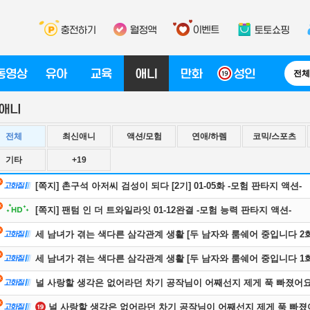
전체
전체
최신애니
액션/모험
연애/하렘
코믹/스포츠
기타
+19
[쪽지] 촌구석 아저씨 검성이 되다 [2기] 01-05화 -모험 판타지 액션-
[쪽지] 팬텀 인 더 트와일라잇 01-12완결 -모험 능력 판타지 액션-
세 남녀가 겪는 색다른 삼각관계 생활 [두 남자와 룸쉐어 중입니다 2화
세 남녀가 겪는 색다른 삼각관계 생활 [두 남자와 룸쉐어 중입니다 1화
널 사랑할 생각은 없어라던 차기 공작님이 어째선지 제게 푹 빠졌어요
널 사랑할 생각은 없어라던 차기 공작님이 어째선지 제게 푹 빠졌