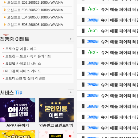
0x1080 x265-10Bit FLACx2)
오십프로 E02 260523 1080p WANNA
슈거 애플 페어리 테일.E
오십프로 E03 260529 1080p WANNA
오십프로 E04 260530 1080p WANNA
슈거 애플 페어리 테일.E
오십프로 E05 260605 1080p WANNA
슈거 애플 페어리 테일.E
슈거 애플 페어리 테일.E
•
토토쇼핑 이용가이드
슈거 애플 페어리 테일.E
•
토토친구,토토가족 이용가이드
슈거 애플 페어리 테일.E
•
요일별 카테고리 서비스
•
태그검색 서비스 가이드
슈거 애플 페어리 테일.E
•
토토디스크 앱 설치 이벤트
슈거 애플 페어리 테일.E
슈거 애플 페어리 테일.E
슈거 애플 페어리 테일.E
슈거 애플 페어리 테일.E
APP사용하기
인증받고 포인트받기
슈거 애플 페어리 테일.E