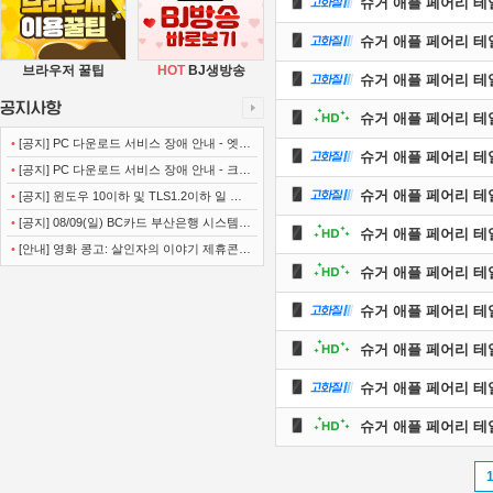
슈거 애플 페어리 테일.E0
슈거 애플 페어리 테일.1
브라우저 꿀팁
HOT
BJ생방송
슈거 애플 페어리 테일 Pa
슈거 애플 페어리 테일 Pa
•
[공지] PC 다운로드 서비스 장애 안내 - 엣지
슈거 애플 페어리 테일 Pa
(Microsoft Edge)
•
[공지] PC 다운로드 서비스 장애 안내 - 크롬
슈거 애플 페어리 테일 Pa
(Chrome)
•
[공지] 윈도우 10이하 및 TLS1.2이하 일 경
우 사이트 이용불가 안내
•
[공지] 08/09(일) BC카드 부산은행 시스템
슈거 애플 페어리 테일 Pa
정기점검 안내
•
[안내] 영화 콩고: 살인자의 이야기 제휴콘텐
슈거 애플 페어리 테일 Pa
츠 서비스가 종료 되었습니다.
슈거 애플 페어리 테일 Pa
슈거 애플 페어리 테일 Pa
슈거 애플 페어리 테일 Pa
슈거 애플 페어리 테일 Pa